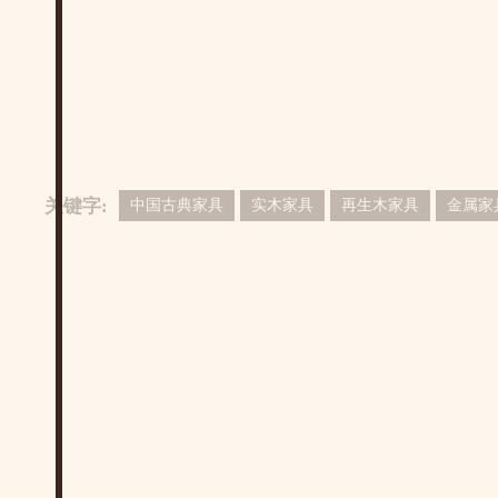
关键字:
中国古典家具
实木家具
再生木家具
金属家