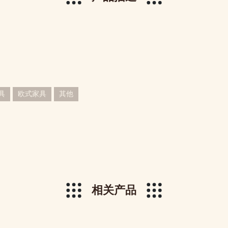
具
欧式家具
其他
相关产品